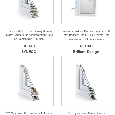
Faserverstärktes Premiumsystem in
Faserverstärktes Premiumsystem in 86
86 mm Bautiefe für höchste Ansprüche
mm Bautiefe und U
≤ 1,1 W/m²K mit
f
an Design und Funktion
integriertem Lüftungssystem
REHAU
REHAU
SYNEGO
Brillant-Design
PVC-System in 80 mm Bautiefe für eine
PVC-System in 70 mm Bautiefe