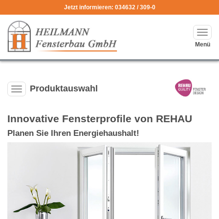
Jetzt informieren: 034632 / 309-0
Haup
ausk
Menü
Produktauswahl
Produktauswahl-
Menü
ausklappen
Innovative Fensterprofile von REHAU
Planen Sie Ihren Energiehaushalt!