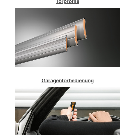
Torprofile
Garagentorbedienung