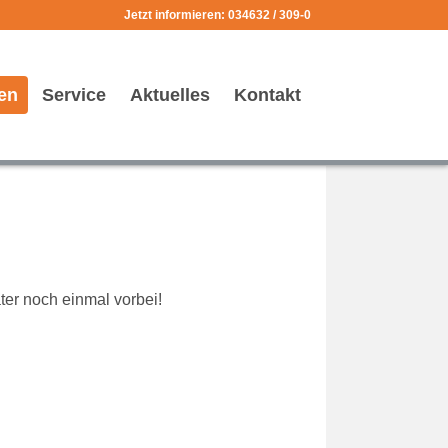
Jetzt informieren: 034632 / 309-0
en
Service
Aktuelles
Kontakt
äter noch einmal vorbei!