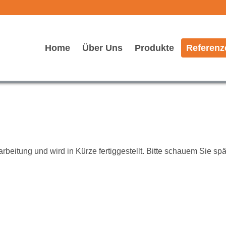
Home
Über Uns
Produkte
Referenz
arbeitung und wird in Kürze fertiggestellt. Bitte schauem Sie sp