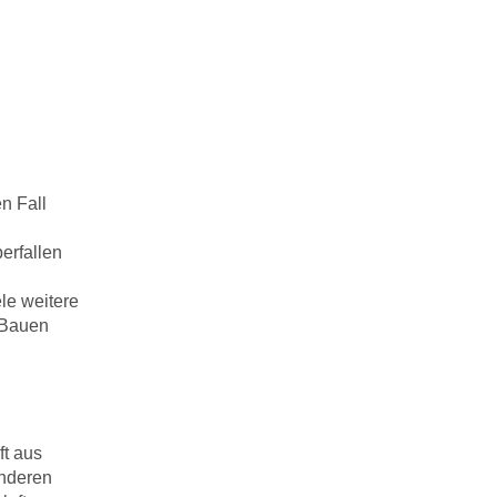
n Fall
erfallen
le weitere
 Bauen
ft aus
nderen