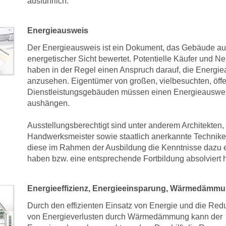
ausführlich.
Energieausweis
Der Energieausweis ist ein Dokument, das Gebäude a
energetischer Sicht bewertet. Potentielle Käufer und N
haben in der Regel einen Anspruch darauf, die Energi
anzusehen. Eigentümer von großen, vielbesuchten, öffe
Dienstleistungsgebäuden müssen einen Energieauswe
aushängen.
Ausstellungsberechtigt sind unter anderem Architekten, 
Handwerksmeister sowie staatlich anerkannte Techniker
diese im Rahmen der Ausbildung die Kenntnisse dazu
haben bzw. eine entsprechende Fortbildung absolviert 
Energieeffizienz, Energieeinsparung, Wärmedämm
Durch den effizienten Einsatz von Energie und die Red
von Energieverlusten durch Wärmedämmung kann der