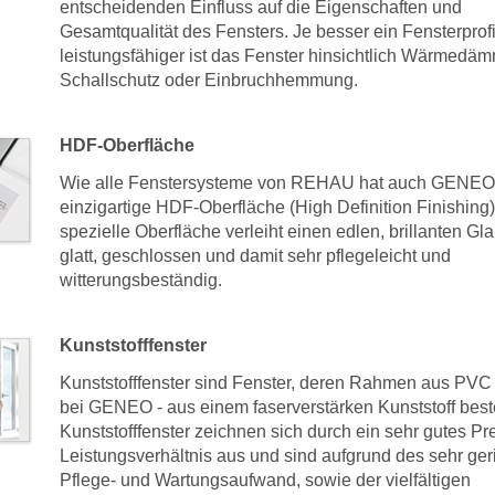
entscheidenden Einfluss auf die Eigenschaften und
Gesamtqualität des Fensters. Je besser ein Fensterprofi
leistungsfähiger ist das Fenster hinsichtlich Wärmedä
Schallschutz oder Einbruchhemmung.
HDF-Oberfläche
Wie alle Fenstersysteme von REHAU hat auch GENEO
einzigartige HDF-Oberfläche (High Definition Finishing)
spezielle Oberfläche verleiht einen edlen, brillanten Glan
glatt, geschlossen und damit sehr pflegeleicht und
witterungsbeständig.
Kunststofffenster
Kunststofffenster sind Fenster, deren Rahmen aus PVC 
bei GENEO - aus einem faserverstärken Kunststoff bes
Kunststofffenster zeichnen sich durch ein sehr gutes Pre
Leistungsverhältnis aus und sind aufgrund des sehr ge
Pflege- und Wartungsaufwand, sowie der vielfältigen