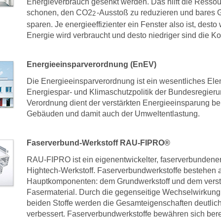
Energieverbrauch gesenkt werden. Das hilft die Resso
schonen, den CO2
-Ausstoß zu reduzieren und bares 
2
sparen. Je energieeffizienter ein Fenster also ist, desto
Energie wird verbraucht und desto niedriger sind die Ko
Energieeinsparverordnung (EnEV)
Die Energieeinsparverordnung ist ein wesentliches Ele
Energiespar- und Klimaschutzpolitik der Bundesregieru
Verordnung dient der verstärkten Energieeinsparung be
Gebäuden und damit auch der Umweltentlastung.
Faserverbund-Werkstoff RAU-FIPRO®
RAU-FIPRO ist ein eigenentwickelter, faserverbundene
Hightech-Werkstoff. Faserverbundwerkstoffe bestehen 
Hauptkomponenten: dem Grundwerkstoff und dem verst
Fasermaterial. Durch die gegenseitige Wechselwirkung
beiden Stoffe werden die Gesamteigenschaften deutlic
verbessert. Faserverbundwerkstoffe bewähren sich bere