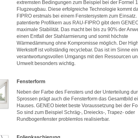
extremsten Bedingungen zum Beispiel bei der Formel 1
Flugzeugbau. Diese erfolgreiche Technologie kommt 
FIPRO erstmals bei einem Fenstersystem zum Einsatz.
patentierte Profilkern aus RAU-FIPRO gibt dem GENEO
maximale Stabilität. Das macht bei bis zu 90% der An
einen Entfall der Stahlarmierung und somit höchste
Wärmedämmung ohne Kompromisse möglich. Der High
Werkstoff ist vollständig recyclebar. Das ist im Sinne ei
verantwortungsvollen Umgangs mit den Ressourcen un
Umwelt besonders wichtig.
Fensterform
Neben der Farbe des Fensters und der Unterteilung du
Sprossen prägt auch die Fensterform das Gesamtbild e
Hauses. GENEO bietet beste Voraussetzung bei der Fo
So sind zum Beispiel Schräg-, Dreiecks-, Trapez- oder
Rundbogenfenster problemlos realisierbar.
Folienkaschierung