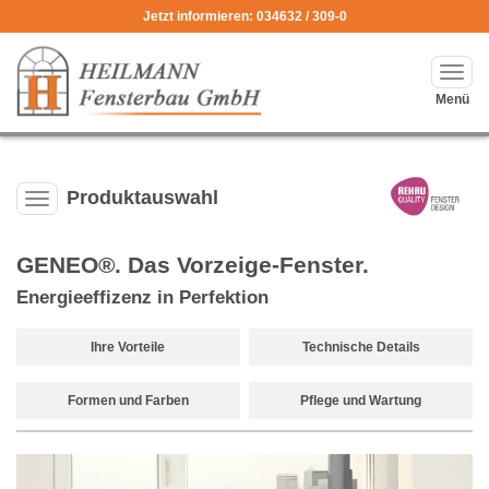
Jetzt informieren: 034632 / 309-0
Haup
ausk
Menü
Produktauswahl
Produktauswahl-
Menü
ausklappen
GENEO®. Das Vorzeige-Fenster.
Energieeffizenz in Perfektion
Ihre Vorteile
Technische Details
Formen und Farben
Pflege und Wartung